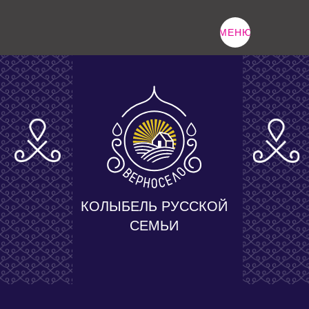
Html code will be here
МЕНЮ
КОЛЫБЕЛЬ РУССКОЙ
СЕМЬИ