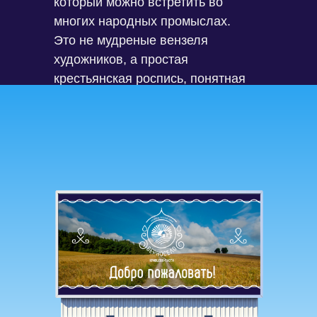
который можно встретить во
многих народных промыслах.
Это не мудреные вензеля
художников, а простая
крестьянская роспись, понятная
и близкая каждому русскому
человеку.